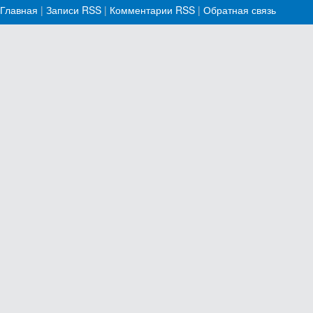
Главная
|
Записи RSS
|
Комментарии RSS
|
Обратная связь