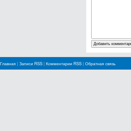
Главная
|
Записи RSS
|
Комментарии RSS
|
Обратная связь