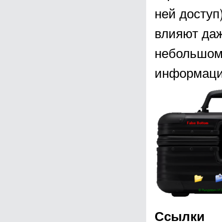
ней доступ
влияют даж
небольшом
информаци
Ссылки