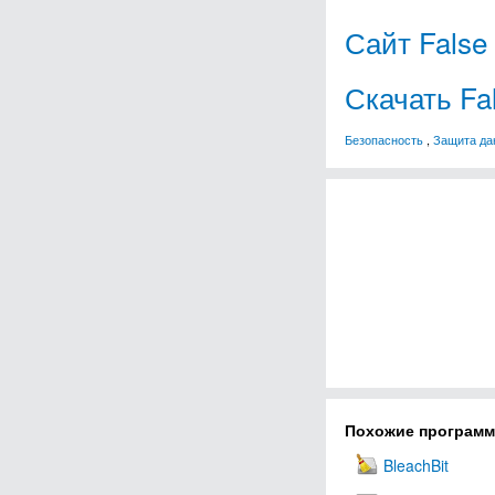
Сайт False
Скачать Fa
Безопасность
,
Защита да
Похожие програм
BleachBit