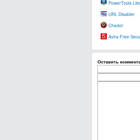
PowerTools Lite
URL Disabler
Chedot
Avira Free Secur
Оставить коммент