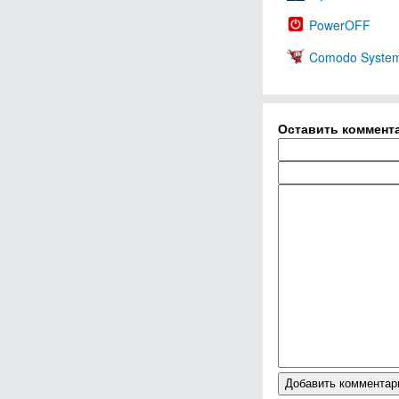
PowerOFF
Comodo System U
Оставить коммент