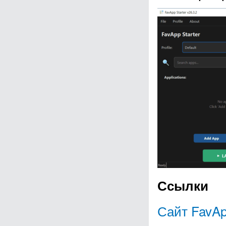
Ссылки
Сайт FavAp