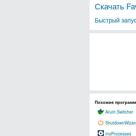
Скачать Fa
Быстрый запус
Похожие програм
Arum Switcher
ShutdownWizar
myProcesses