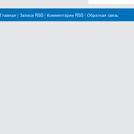
Главная
|
Записи RSS
|
Комментарии RSS
|
Обратная связь