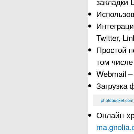
закладки D
Использов
Интеграци
Twitter, Li
Простой по
том числе 
Webmail – 
Загрузка 
photobucket.com
Онлайн-хр
ma.gnolia