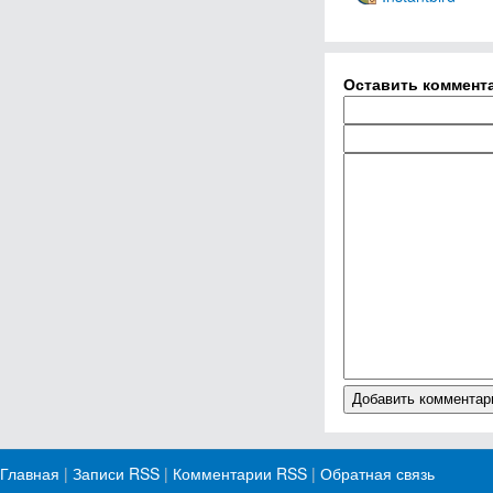
Оставить коммент
Главная
|
Записи RSS
|
Комментарии RSS
|
Обратная связь