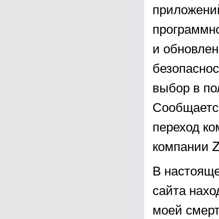
приложений
программно
и обновле
безопаснос
выбор в п
Сообщается
переход ко
компании Z
В настояще
сайта нахо
моей смерт