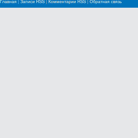
Главная
|
Записи RSS
|
Комментарии RSS
|
Обратная связь