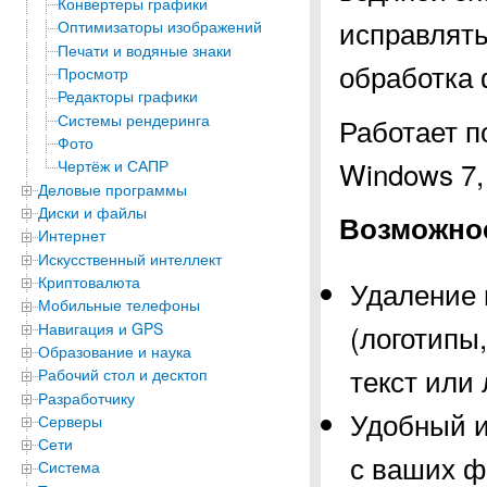
Конвертеры графики
исправлять
Оптимизаторы изображений
Печати и водяные знаки
обработка 
Просмотр
Редакторы графики
Системы рендеринга
Работает п
Фото
Windows 7, 
Чертёж и САПР
Деловые программы
Диски и файлы
Возможнос
Интернет
Искусственный интеллект
Криптовалюта
Удаление 
Мобильные телефоны
(логотипы
Навигация и GPS
Образование и наука
текст или
Рабочий стол и десктоп
Разработчику
Удобный и
Серверы
Сети
с ваших ф
Система