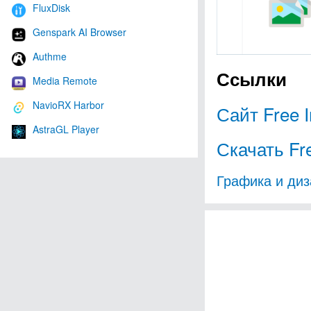
FluxDisk
Genspark AI Browser
Authme
Ссылки
Media Remote
NavioRX Harbor
Сайт Free 
AstraGL Player
Скачать Fr
Графика и диз