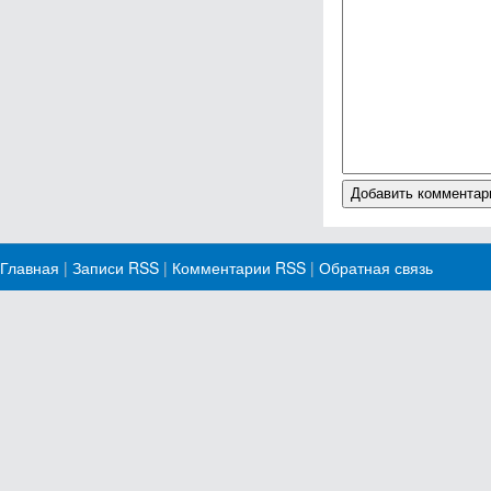
Главная
|
Записи RSS
|
Комментарии RSS
|
Обратная связь