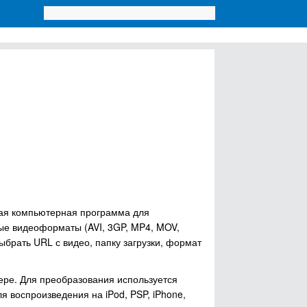
бная компьютерная программа для
ные видеоформаты (AVI, 3GP, MP4, MOV,
ыбрать URL с видео, папку загрузки, формат
ре. Для преобразования используется
 воспроизведения на iPod, PSP, iPhone,