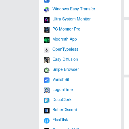
Windows Easy Transfer
Ultra System Monitor
PC Monitor Pro
Modrinth App
OpenTypeless
Easy Diffusion
Snipe Browser
VanishBit
LogonTime
DocuClerk
BetterDiscord
FluxDisk