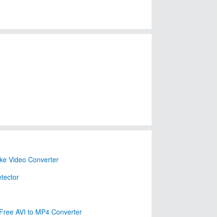
e Video Converter
tector
Free AVI to MP4 Converter