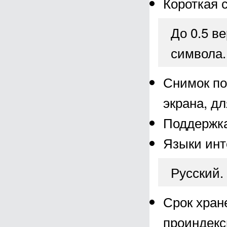
Короткая 
До 0.5 в
символа.
Снимок по
экрана, д
Поддержк
Языки инт
Русский.
Срок хран
проиндекс