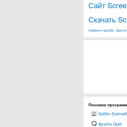
Сайт Scree
Скачать Sc
Графика и дизайн
,
Другое
Похожие програм
Softlim EstimaKi
Apache Qpid