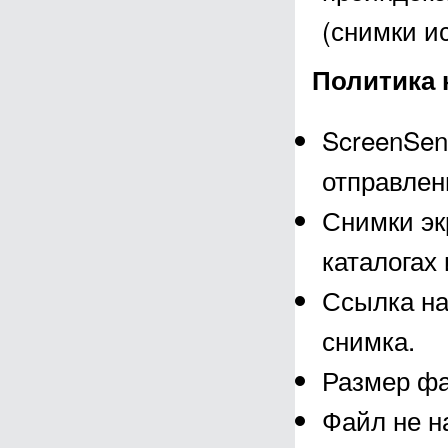
(снимки и
Политика 
ScreenSen
отправлен
Снимки эк
каталогах 
Ссылка на
снимка.
Размер фа
Файл не н