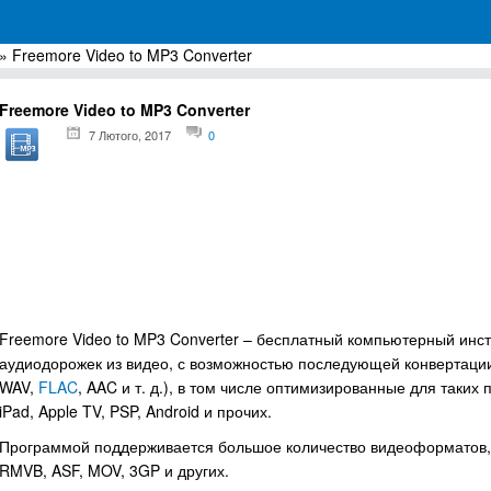
» Freemore Video to MP3 Converter
грамм для Windows
Freemore Video to MP3 Converter
7 Лютого, 2017
0
Freemore Video to MP3 Converter – бесплатный компьютерный инст
аудиодорожек из видео, с возможностью последующей конвертаци
WAV,
FLAC
, AAC и т. д.), в том числе оптимизированные для таких п
iPad, Apple TV, PSP, Android и прочих.
Программой поддерживается большое количество видеоформатов, 
RMVB, ASF, MOV, 3GP и других.