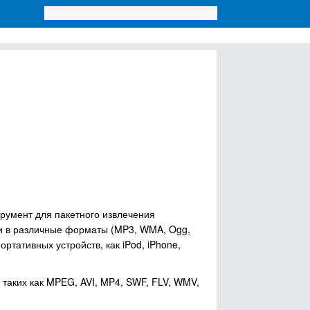
румент для пакетного извлечения
и в различные форматы (MP3, WMA, Ogg,
ортативных устройств, как iPod, iPhone,
таких как MPEG, AVI, MP4, SWF, FLV, WMV,