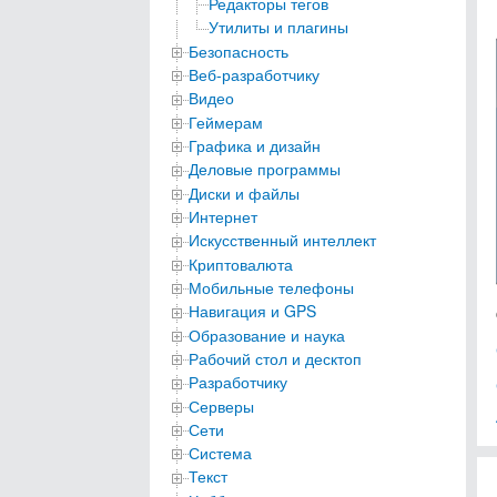
Редакторы тегов
Утилиты и плагины
Безопасность
Веб-разработчику
Видео
Геймерам
Графика и дизайн
Деловые программы
Диски и файлы
Интернет
Искусственный интеллект
Криптовалюта
Мобильные телефоны
Навигация и GPS
Образование и наука
Рабочий стол и десктоп
Разработчику
Серверы
Сети
Система
Текст