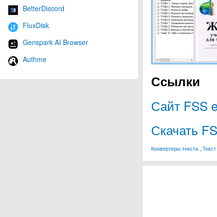
BetterDiscord
FluxDisk
Genspark AI Browser
Authme
Ссылки
Сайт FSS 
Скачать FS
Конвертеры текста
,
Текст