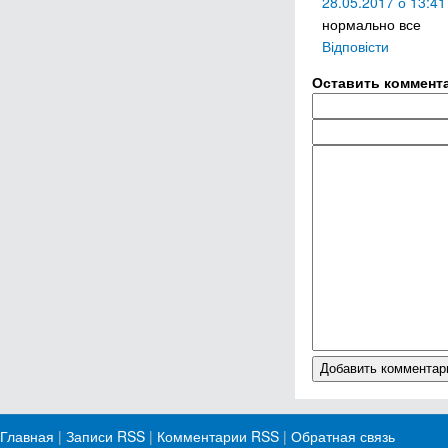
28.05.2017 о 13:41
нормально все
Відповісти
Оставить коммент
Главная
|
Записи RSS
|
Комментарии RSS
|
Обратная связь