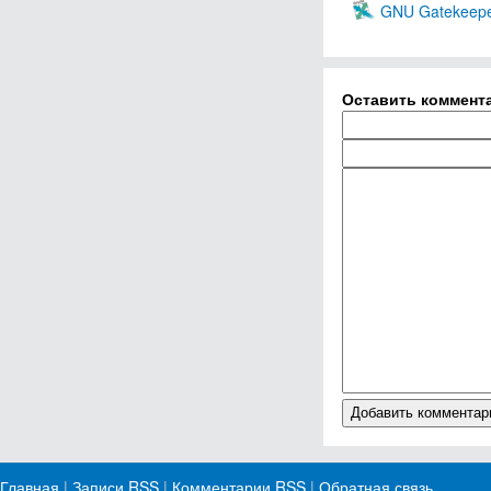
GNU Gatekeep
Оставить коммент
Главная
|
Записи RSS
|
Комментарии RSS
|
Обратная связь