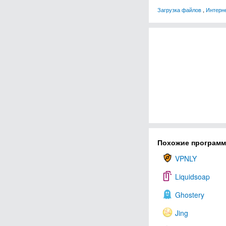
Загрузка файлов
,
Интерн
Похожие програм
VPNLY
Liquidsoap
Ghostery
Jing