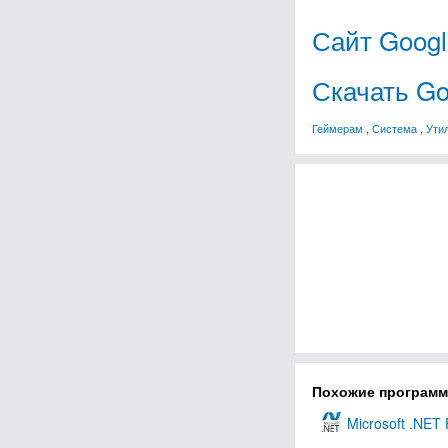
Сайт Googl
Скачать Go
Геймерам
,
Система
,
Ути
Похожие програм
Microsoft .NET