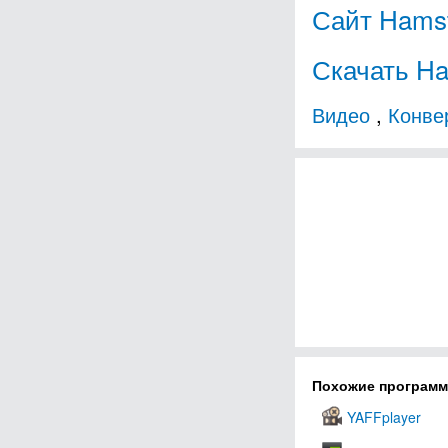
Сайт Hamst
Скачать Ha
Видео
,
Конве
Похожие програм
YAFFplayer