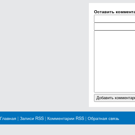
Оставить коммент
Главная
|
Записи RSS
|
Комментарии RSS
|
Обратная связь