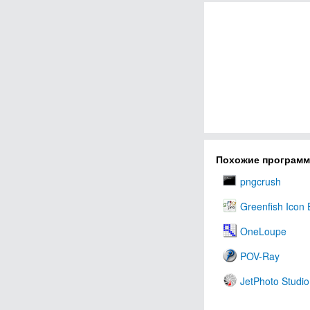
Похожие програм
pngcrush
Greenfish Icon 
OneLoupe
POV-Ray
JetPhoto Studio