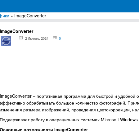
фики
» ImageConverter
грамм для Windows
ImageConverter
2 Лютого, 2024
0
ImageConverter – портативная программа для быстрой и удобной
эффективно обрабатывать большое количество фотографий. Прил
изменения размера изображений, проведения цветокоррекции, нал
Поддерживает работу в операционных системах Microsoft Windows 7,
Основные возможности ImageConverter