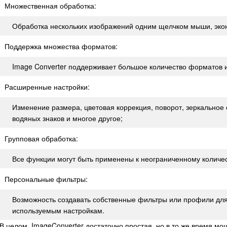
Множественная обработка:
Обработка нескольких изображений одним щелчком мыши, эко
Поддержка множества форматов:
Image Converter поддерживает большое количество форматов 
Расширенные настройки:
Изменение размера, цветовая коррекция, поворот, зеркальное
водяных знаков и многое другое;
Групповая обработка:
Все функции могут быть применены к неограниченному количе
Персональные фильтры:
Возможность создавать собственные фильтры или профили для 
используемым настройкам.
В целом, ImageConverter достаточно простая, но в то же время м