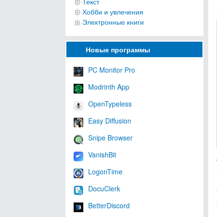
Текст
Хобби и увлечения
Электронные книги
Новые программы
PC Monitor Pro
Modrinth App
OpenTypeless
Easy Diffusion
Snipe Browser
VanishBit
LogonTime
DocuClerk
BetterDiscord