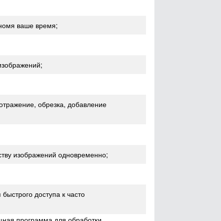
номя ваше время;
изображений;
 отражение, обрезка, добавление
ству изображений одновременно;
быстрого доступа к часто
ощная программа для обработки