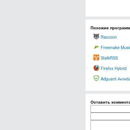
Похожие програм
Raccoon
Freemake Musi
StalkRSS
Firefox Hybrid
Adguard Антиб
Оставить коммент