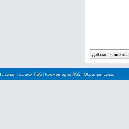
Главная
|
Записи RSS
|
Комментарии RSS
|
Обратная связь