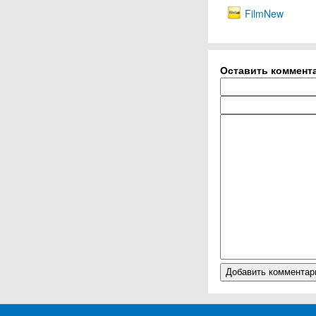
FilmNew
Оставить коммент