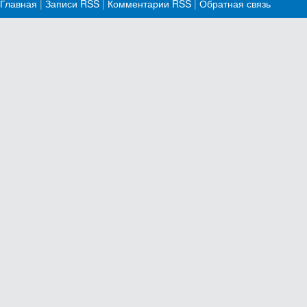
Главная
|
Записи RSS
|
Комментарии RSS
|
Обратная связь