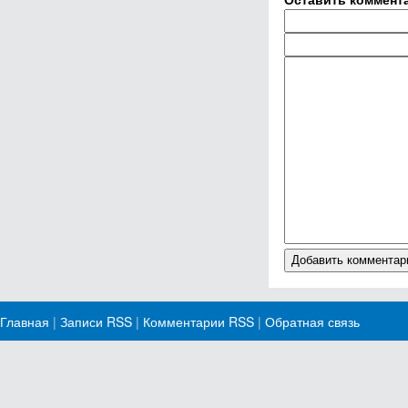
Главная
|
Записи RSS
|
Комментарии RSS
|
Обратная связь