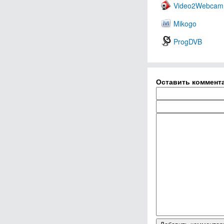
Video2Webcam
Mikogo
ProgDVB
Оставить коммент