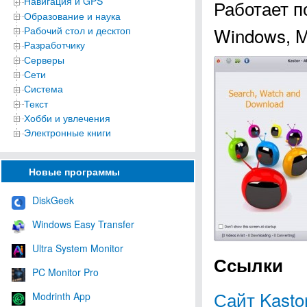
Навигация и GPS
Работает п
Образование и наука
Windows, M
Рабочий стол и десктоп
Разработчику
Серверы
Сети
Система
Текст
Хобби и увлечения
Электронные книги
Новые программы
DiskGeek
Windows Easy Transfer
Ultra System Monitor
Ссылки
PC Monitor Pro
Сайт Kastor
Modrinth App