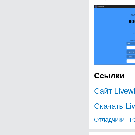
Ссылки
Сайт Livew
Скачать Li
Отладчики
,
Р