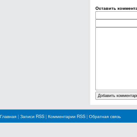
Оставить коммент
Главная
|
Записи RSS
|
Комментарии RSS
|
Обратная связь