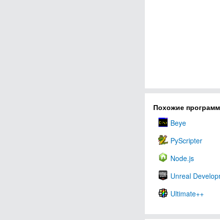
Похожие програм
Beye
PyScripter
Node.js
Unreal Develop
Ultimate++