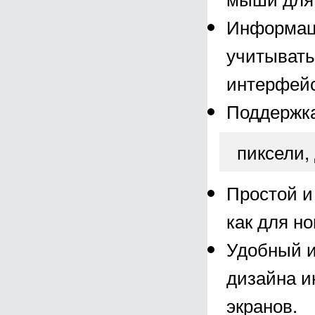
Информаци
учитывать
интерфейс
Поддержка
пиксели,
Простой и
как для н
Удобный и
дизайна и
экранов.