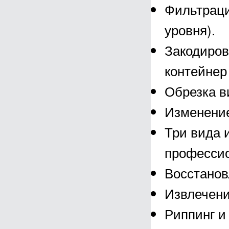
Фильтраци
уровня).
Закодиров
контейнер
Обрезка в
Изменение
Три вида 
професси
Восстанов
Извлечени
Риппинг и