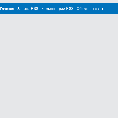
Главная
|
Записи RSS
|
Комментарии RSS
|
Обратная связь