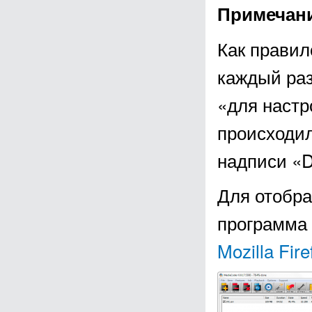
Примечан
Как правил
каждый раз
«для настр
происходил
надписи «Do
Для отобра
программа 
Mozilla Fire