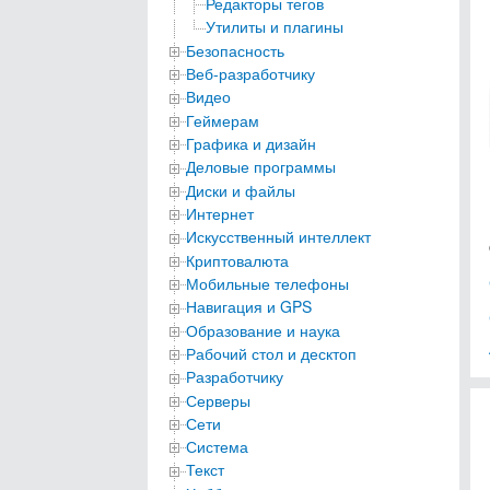
Редакторы тегов
Утилиты и плагины
Безопасность
Веб-разработчику
Видео
Геймерам
Графика и дизайн
Деловые программы
Диски и файлы
Интернет
Искусственный интеллект
Криптовалюта
Мобильные телефоны
Навигация и GPS
Образование и наука
Рабочий стол и десктоп
Разработчику
Серверы
Сети
Система
Текст