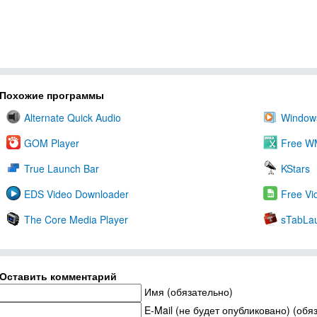
Похожие программы
Alternate Quick Audio
Windows
GOM Player
Free WM
True Launch Bar
KStars
EDS Video Downloader
Free Vi
The Core Media Player
sTabLa
Оставить комментарий
Имя (обязательно)
E-Mail (не будет опубликовано) (обя