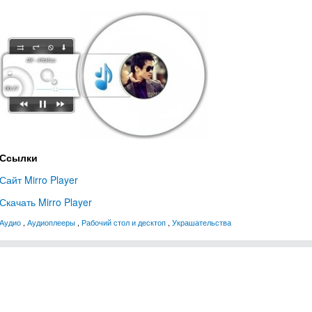
Ссылки
Сайт Mirro Player
Скачать Mirro Player
Аудио
,
Аудиоплееры
,
Рабочий стол и десктоп
,
Украшательства