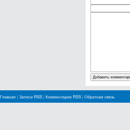
Главная
|
Записи RSS
|
Комментарии RSS
|
Обратная связь