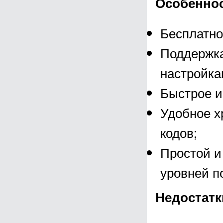
Особенно
Бесплатно
Поддержка
настройка
Быстрое и
Удобное х
кодов;
Простой и
уровней п
Недостатк