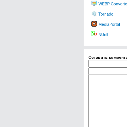
WEBP Converte
Tornado
MediaPortal
NUnit
Оставить коммент