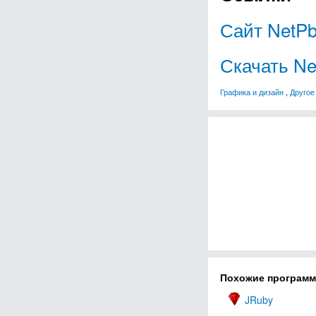
Сайт NetPb
Скачать Ne
Графика и дизайн
,
Другое
Похожие програм
JRuby