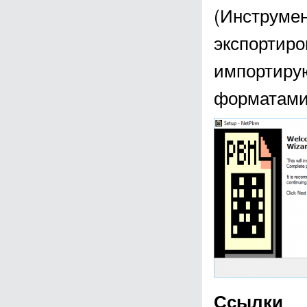
(Инструмен
экспортир
импортирую
форматами
Ссылки