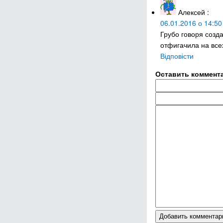
Алексей
:
06.01.2016 о 14:50
Грубо говоря созд
отфигачила на все
Відповісти
Оставить коммент