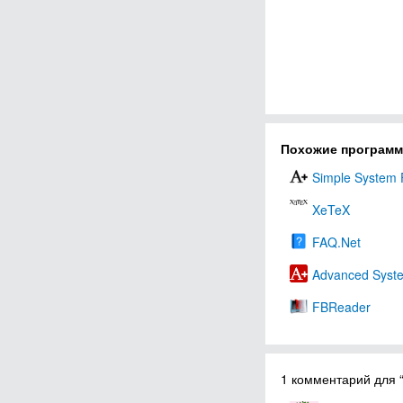
Похожие програм
Simple System 
XeTeX
FAQ.Net
Advanced Syst
FBReader
1 комментарий для 