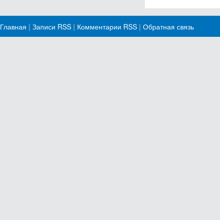
Главная
|
Записи RSS
|
Комментарии RSS
|
Обратная связь