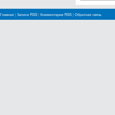
Главная
|
Записи RSS
|
Комментарии RSS
|
Обратная связь