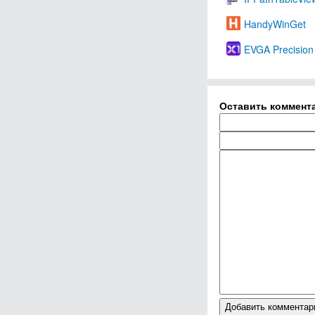
HandyWinGet
EVGA Precision
Оставить коммент