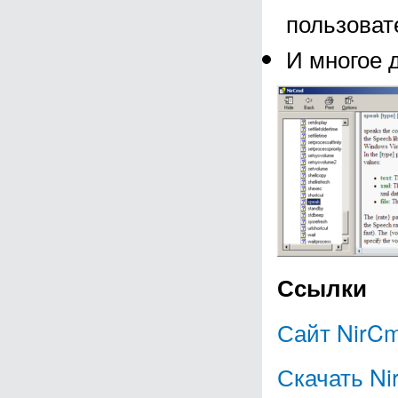
пользоват
И многое 
Ссылки
Сайт NirC
Скачать Ni