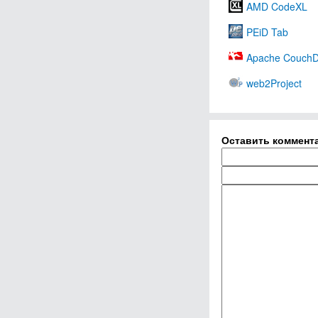
AMD CodeXL
PEiD Tab
Apache Couch
web2Project
Оставить коммент