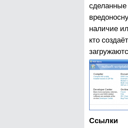
сделанные
вредоносну
наличие ил
кто создаё
загружаютс
Ссылки