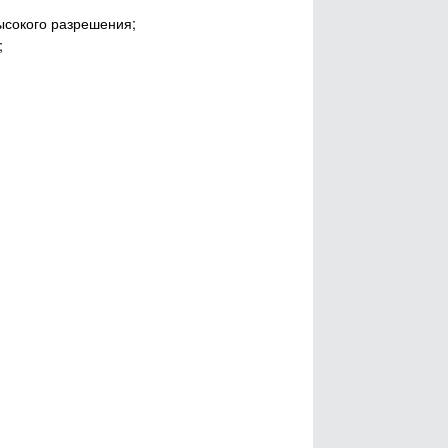
сокого разрешения;
;