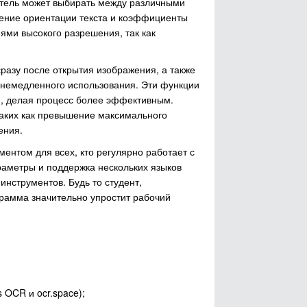
атель может выбирать между различными
ление ориентации текста и коэффициенты
ями высокого разрешения, так как
разу после открытия изображения, а также
 немедленного использования. Эти функции
, делая процесс более эффективным.
аких как превышение максимального
ения.
ентом для всех, кто регулярно работает с
раметры и поддержка нескольких языков
струментов. Будь то студент,
рамма значительно упростит рабочий
OCR и ocr.space);