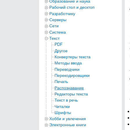
Образование и наука
Рабочий стол и десктоп
Разработчику
Серверы
Сети
Система
Текст
PDF
Другое
Конвертеры текста
Методы ввода
Переводчики
Перекодировщики
Печать
Распознавание
Редакторы текста
Текст в речь
Читалки
Шрифты
Хобби и увлечения
Электронные книги