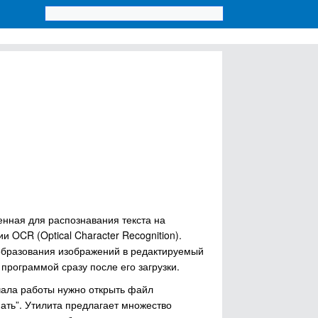
енная для распознавания текста на
OCR (Optical Character Recognition).
образования изображений в редактируемый
 программой сразу после его загрузки.
чала работы нужно открыть файл
нать”. Утилита предлагает множество