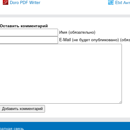
Doro PDF Writer
Etxt Ан
Оставить комментарий
Имя (обязательно)
E-Mail (не будет опубликовано) (обя
атная связь