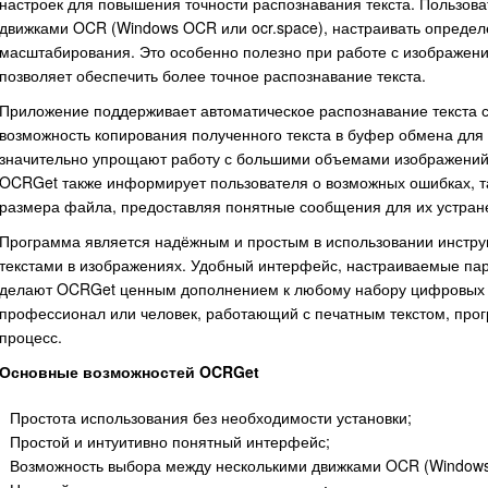
настроек для повышения точности распознавания текста. Пользов
движками OCR (Windows OCR или ocr.space), настраивать опреде
масштабирования. Это особенно полезно при работе с изображени
позволяет обеспечить более точное распознавание текста.
Приложение поддерживает автоматическое распознавание текста с
возможность копирования полученного текста в буфер обмена для
значительно упрощают работу с большими объемами изображений
OCRGet также информирует пользователя о возможных ошибках, т
размера файла, предоставляя понятные сообщения для их устран
Программа является надёжным и простым в использовании инструм
текстами в изображениях. Удобный интерфейс, настраиваемые па
делают OCRGet ценным дополнением к любому набору цифровых ин
профессионал или человек, работающий с печатным текстом, прог
процесс.
Основные возможностей OCRGet
Простота использования без необходимости установки;
Простой и интуитивно понятный интерфейс;
Возможность выбора между несколькими движками OCR (Windows 