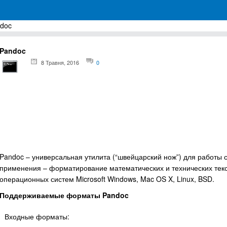
doc
грамм для Windows
Pandoc
8 Травня, 2016
0
Pandoc – универсальная утилита (“швейцарский нож”) для работы
применения – форматирование математических и технических текс
операционных систем Microsoft Windows, Mac OS X, Linux, BSD.
Поддерживаемые форматы Pandoc
Входные форматы: