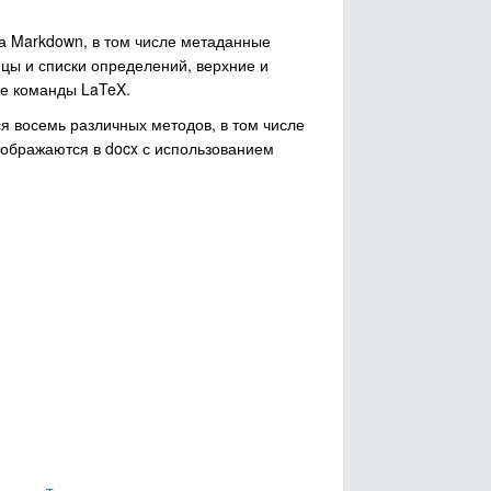
а Markdown, в том числе метаданные
ицы и списки определений, верхние и
ие команды LaTeX.
 восемь различных методов, в том числе
ображаются в docx с использованием