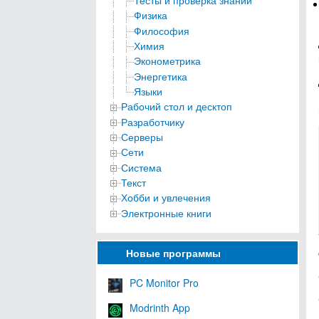
Тесты и проверка знаний
Физика
Философия
Химия
Эконометрика
Энергетика
Языки
Рабочий стол и десктоп
Разработчику
Серверы
Сети
Система
Текст
Хобби и увлечения
Электронные книги
Новые программы
PC Monitor Pro
Modrinth App