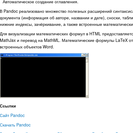
Автоматическое создание оглавления.
В Pandoc реализовано множество полезных расширений синтаксис
документа (информация об авторе, названии и дате), сноски, табл
нижние индексы, зачёркивание, а также встроенные математическ
Для визуализации математических формул в HTML предоставляется
MathJax и перевод на MathML. Математические формулы LaTeX от
встроенных объектов Word.
Ссылки
Сайт Pandoc
Скачать Pandoc