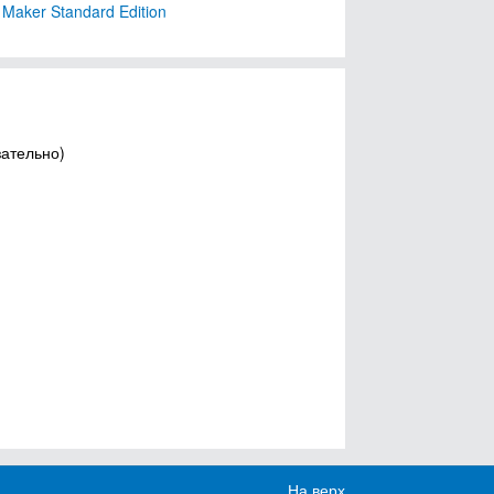
Maker Standard Edition
зательно)
На верх