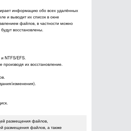
бирает информацию обо всех удалённых
ле и выводит их список в окне
равлением файлов, в частности можно
и будут восстановлены.
 и NTFS/EFS.
е производя их восстановление.
ов.
здания/изменения).
иск.
ицей размещения файлов,
ей размещения файлов, а также