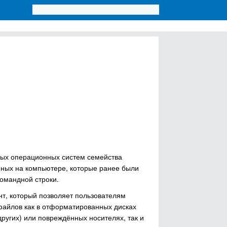
ных операционных систем семейства
нных на компьютере, которые ранее были
командной строки.
т, который позволяет пользователям
айлов как в отформатированных дисках
ругих) или повреждённых носителях, так и