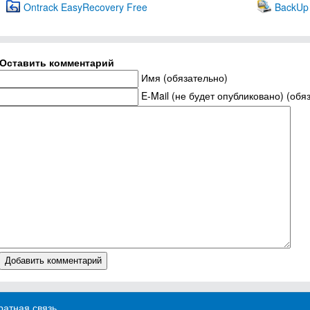
Ontrack EasyRecovery Free
BackUp 
Оставить комментарий
Имя (обязательно)
E-Mail (не будет опубликовано) (обя
атная связь