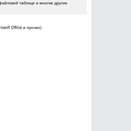
файловой таблице и многие другие
soft Office и прочих).