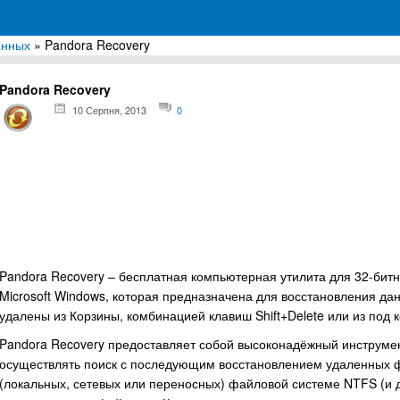
анных
» Pandora Recovery
грамм для Windows
Pandora Recovery
10 Серпня, 2013
0
Pandora Recovery – бесплатная компьютерная утилита для 32-бит
Microsoft Windows, которая предназначена для восстановления да
удалены из Корзины, комбинацией клавиш Shift+Delete или из под 
Pandora Recovery предоставляет собой высоконадёжный инструмен
осуществлять поиск с последующим восстановлением удаленных ф
(локальных, сетевых или переносных) файловой системе NTFS (и д