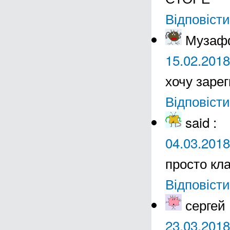
Відповісти
Музаф
15.02.2018
хочу заре
Відповісти
said
:
04.03.2018
просто кла
Відповісти
сергей
23.03.2018