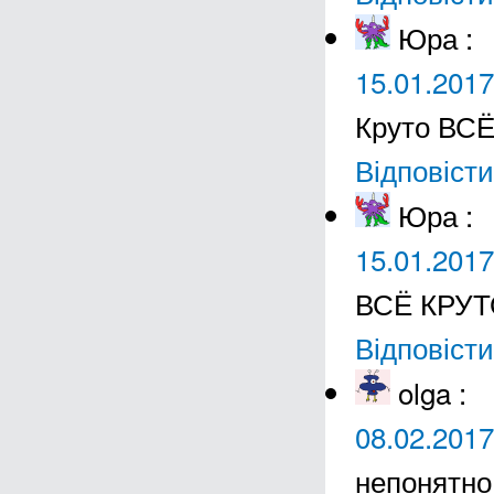
Юра
:
15.01.2017
Круто ВС
Відповісти
Юра
:
15.01.2017
ВСЁ КРУ
Відповісти
olga
:
08.02.2017
непонятно 