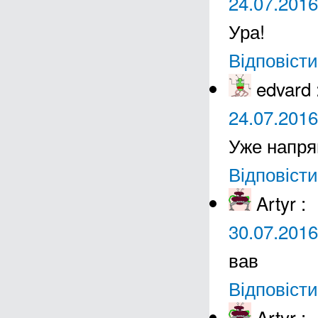
24.07.2016
Ура!
Відповісти
edvard
24.07.2016
Уже напря
Відповісти
Artyr
:
30.07.2016
вав
Відповісти
Artyr
: