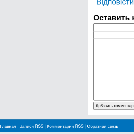
Відповісти
Оставить 
Главная
|
Записи RSS
|
Комментарии RSS
|
Обратная связь