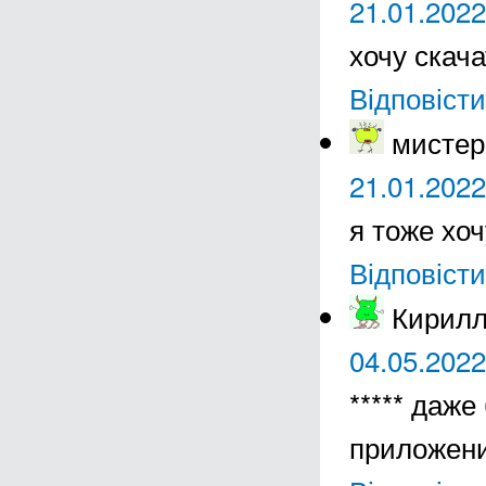
21.01.2022
хочу скач
Відповісти
мистер
21.01.2022
я тоже хоч
Відповісти
Кирил
04.05.2022
***** даже
приложени