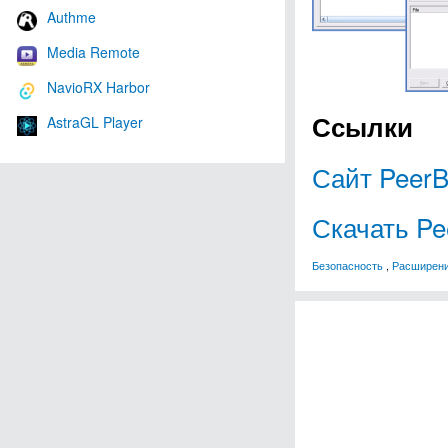
Authme
Media Remote
NavioRX Harbor
Ссылки
AstraGL Player
Сайт PeerB
Скачать Pe
Безопасность
,
Расширен