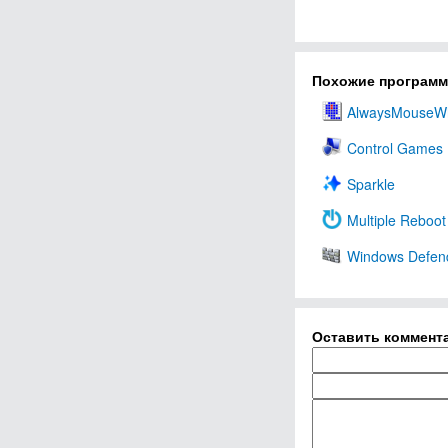
Похожие програм
AlwaysMouseW
Control Games
Sparkle
Multiple Reboot
Windows Defen
Оставить коммент