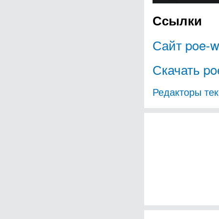
Ссылки
Сайт poe-wr
Скачать poe
Редакторы тек