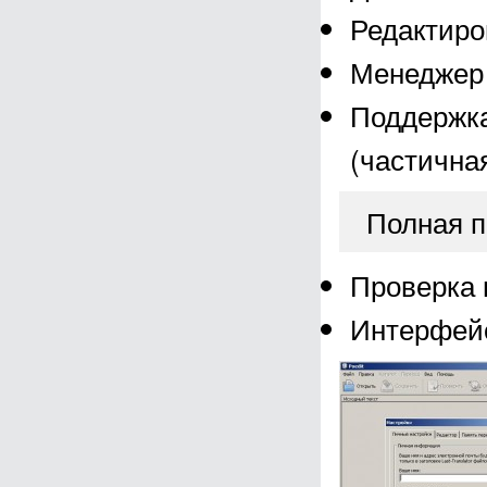
Редактиро
Менеджер 
Поддержка
(частична
Полная п
Проверка 
Интерфейс