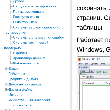
Другое
сохранять 
Нагрузочное тестирование
Поисковые машины
страниц. С
Раскрутка сайта
Редакторы веб
таблицы.
Системы автоматизированного
тестирования
Системы отслеживания ошибок
Работает п
Системы технической
Windows, G
поддержки
Скрипты
Хранилища данных
Шаблонизаторы
Видео
Геймерам
Графика и дизайн
Деловые программы
Диски и файлы
Интернет
Искусственный интеллект
Криптовалюта