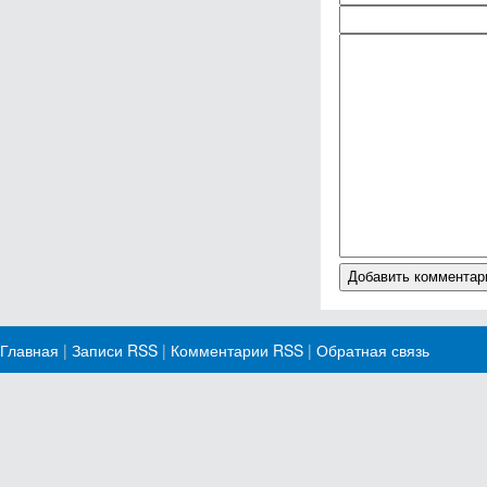
Главная
|
Записи RSS
|
Комментарии RSS
|
Обратная связь