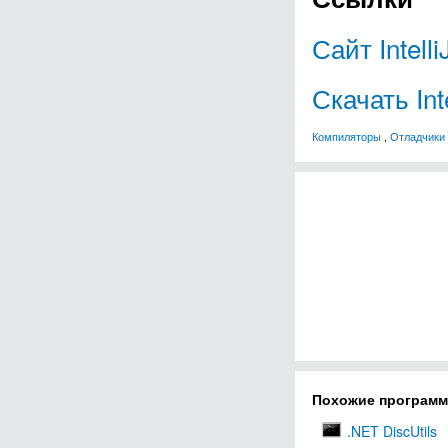
Сайт Intell
Скачать Int
Компиляторы
,
Отладчики
Похожие програм
.NET DiscUtils