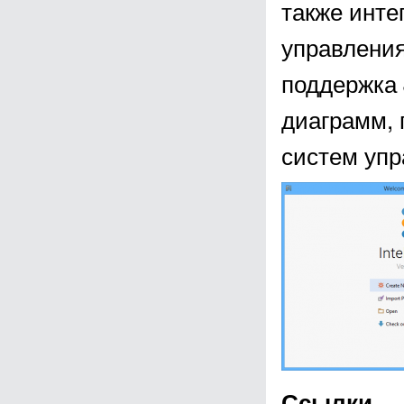
также инте
управления
поддержка J
диаграмм, 
систем упр
Ссылки