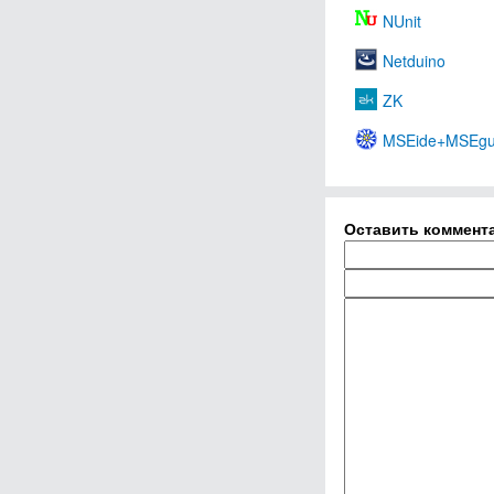
NUnit
Netduino
ZK
MSEide+MSEgu
Оставить коммент