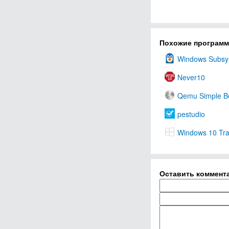
Похожие програм
Windows Subsys
Never10
Qemu Simple B
pestudio
Windows 10 Tra
Оставить коммент