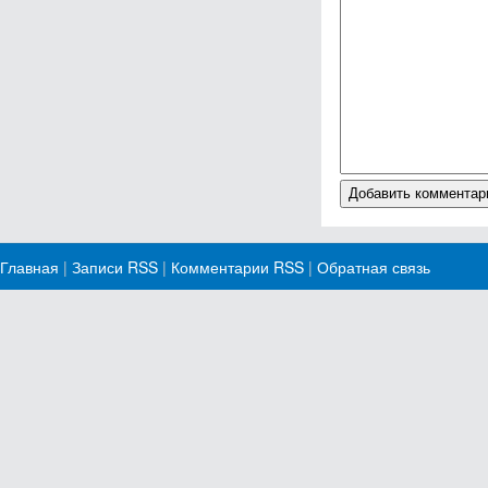
Главная
|
Записи RSS
|
Комментарии RSS
|
Обратная связь