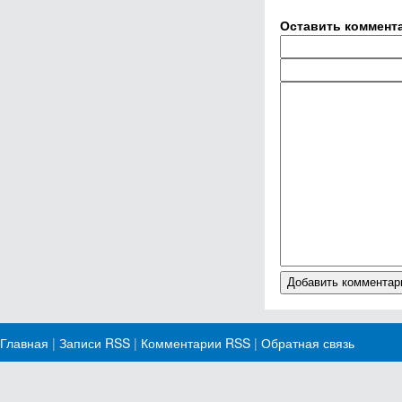
Оставить коммент
Главная
|
Записи RSS
|
Комментарии RSS
|
Обратная связь