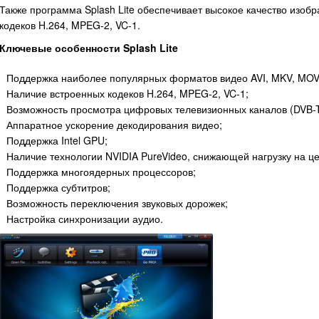
Также программа Splash Lite обеспечивает высокое качество изо
кодеков H.264, MPEG-2, VC-1.
Ключевые особенности Splash Lite
Поддержка наиболее популярных форматов видео AVI, MKV, MOV,
Наличие встроенных кодеков H.264, MPEG-2, VC-1;
Возможность просмотра цифровых телевизионных каналов (DVB-T
Аппаратное ускорение декодирования видео;
Поддержка Intel GPU;
Наличие технологии NVIDIA PureVideo, снижающей нагрузку на ц
Поддержка многоядерных процессоров;
Поддержка субтитров;
Возможность переключения звуковых дорожек;
Настройка синхронизации аудио.