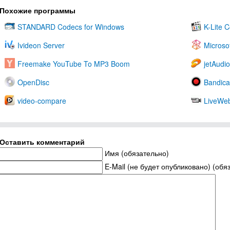
Похожие программы
STANDARD Codecs for Windows
K-Lite 
Ivideon Server
Microso
Freemake YouTube To MP3 Boom
jetAudio
OpenDisc
Bandic
video-compare
LiveWe
Оставить комментарий
Имя (обязательно)
E-Mail (не будет опубликовано) (обя