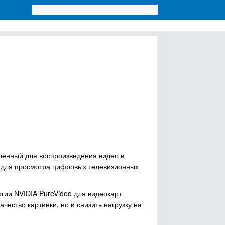
аченный для воспроизведения видео в
же для просмотра цифровых телевизионных
гии NVIDIA PureVideo для видеокарт
ачество картинки, но и снизить нагрузку на