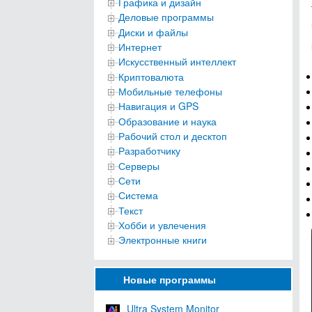
Графика и дизайн
Деловые программы
Диски и файлы
Интернет
Искусственный интеллект
Криптовалюта
Мобильные телефоны
Навигация и GPS
Образование и наука
Рабочий стол и десктоп
Разработчику
Серверы
Сети
Система
Текст
Хобби и увлечения
Электронные книги
Новые программы
Ultra System Monitor