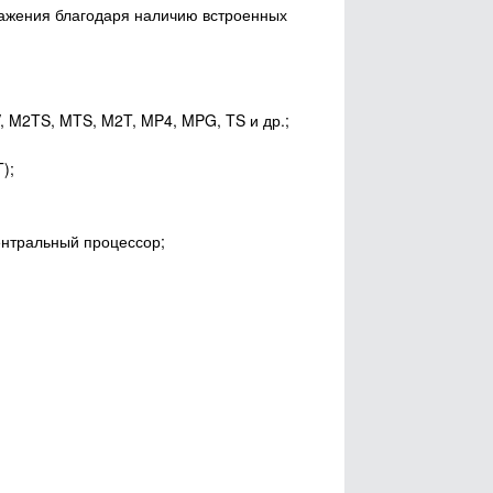
бражения благодаря наличию встроенных
 M2TS, MTS, M2T, MP4, MPG, TS и др.;
);
ентральный процессор;