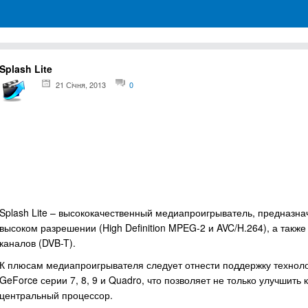
грамм для Windows
Splash Lite
21 Січня, 2013
0
Splash Lite – высококачественный медиапроигрыватель, предназн
высоком разрешении (High Definition MPEG-2 и AVC/H.264), а так
каналов (DVB-T).
К плюсам медиапроигрывателя следует отнести поддержку техноло
GeForce серии 7, 8, 9 и Quadro, что позволяет не только улучшить к
центральный процессор.