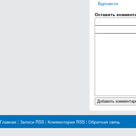
Відповісти
Оставить коммент
Главная
|
Записи RSS
|
Комментарии RSS
|
Обратная связь