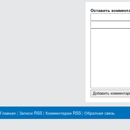
Оставить коммент
Главная
|
Записи RSS
|
Комментарии RSS
|
Обратная связь