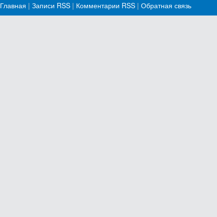
Главная
|
Записи RSS
|
Комментарии RSS
|
Обратная связь