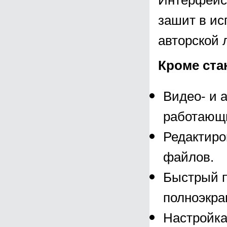
зашит в ис
авторской 
Кроме ста
Видео- и 
работающи
Редактиро
файлов.
Быстрый п
полноэкра
Настройка