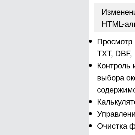
Изменени
HTML-ал
Просмотр 
TXT, DBF,
Контроль 
выбора ок
содержимо
Калькулят
Управлени
Очистка ф