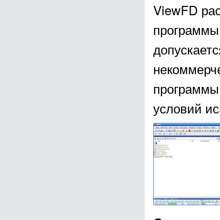
ViewFD рас
программы 
допускаетс
некоммерче
программы 
условий ис