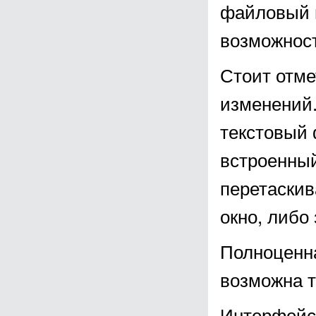
файловый 
возможност
Стоит отме
изменений.
текстовый 
встроенный
перетаскив
окно, либо 
Полноценна
возможна т
Интерфейс 