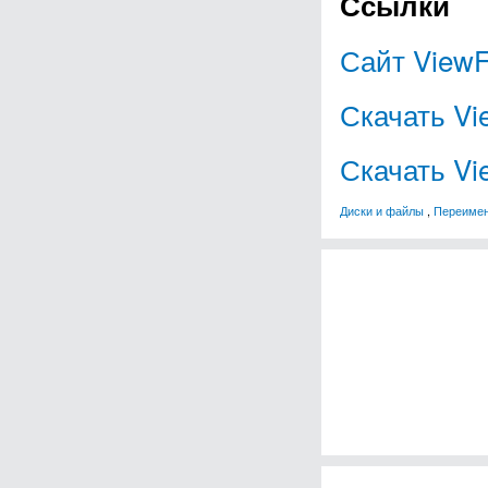
Ссылки
Сайт View
Скачать V
Скачать Vi
Диски и файлы
,
Переимен