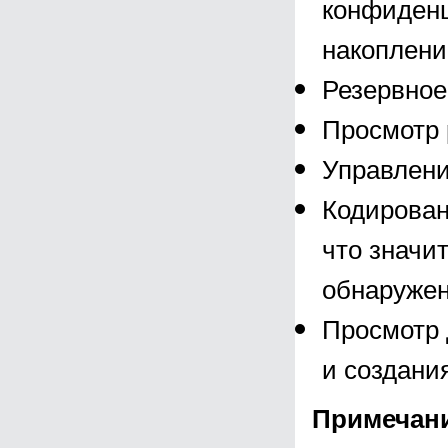
конфиден
накоплени
Резервное
Просмотр 
Управлен
Кодирован
что значи
обнаружен
Просмотр 
и создани
Примечан