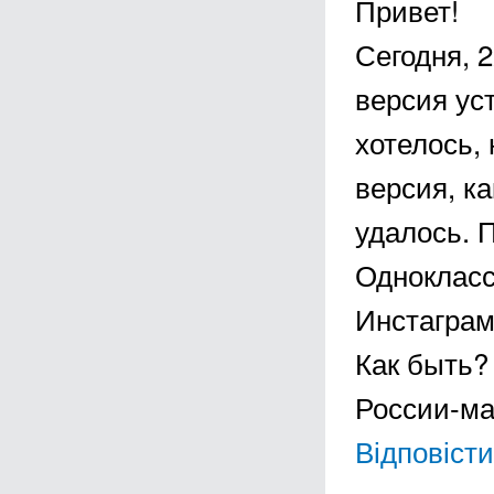
Привет!
Сегодня, 
версия ус
хотелось,
версия, к
удалось. 
Однокласс
Инстаграм
Как быть?
России-ма
Відповісти