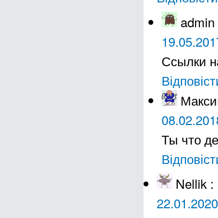
admin
19.05.201
Ссылки н
Відповіст
Макс
08.02.201
Ты что де
Відповіст
Nellik
:
22.01.2020