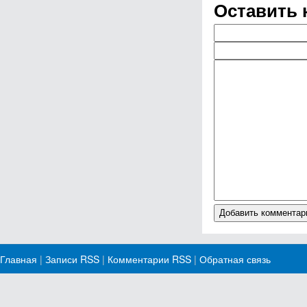
Оставить 
Главная
|
Записи RSS
|
Комментарии RSS
|
Обратная связь