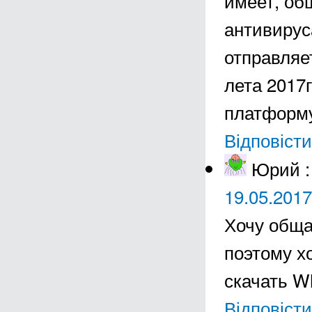
имеет, об
антивируса
отправляе
лета 2017
платформу
Відповісти
Юрий
:
19.05.2017
Хочу обща
поэтому х
скачать W
Відповісти