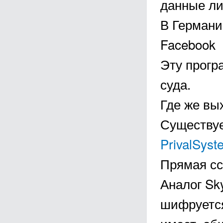
данные ли
В Германи
Facebook
Эту прогр
суда.
Где же вы
Существуе
PrivalSyst
Прямая с
Аналог Sk
шифруется