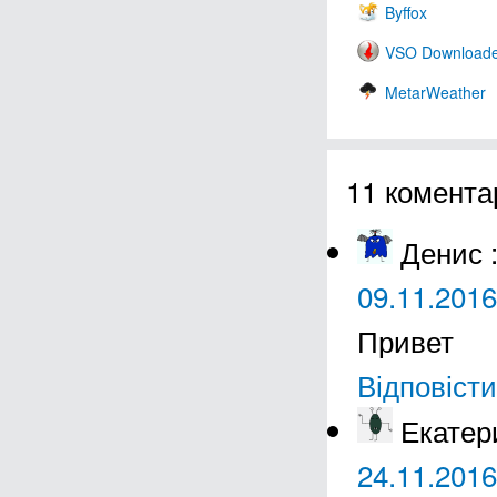
Byffox
VSO Download
MetarWeather
11 комента
Денис
09.11.2016
Привет
Відповісти
Екатер
24.11.2016