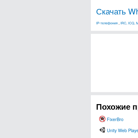
Скачать Wh
IP-телефония
,
IRC, ICQ, 
Похожие 
FixerBro
Unity Web Play