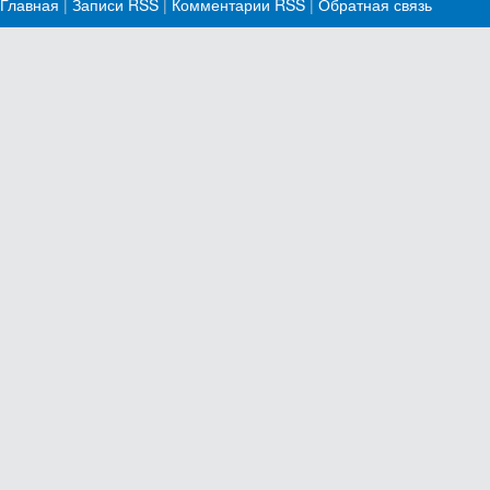
Главная
|
Записи RSS
|
Комментарии RSS
|
Обратная связь