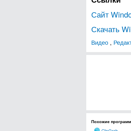
Сайт Windo
Скачать Wi
Видео
,
Редак
Похожие програм
ClipGrab