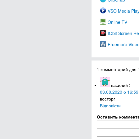
VSO Media Pla
Online TV
IObit Screen R
Freemore Video
1 комментарий для 
василий
:
03.08.2020 о 16:59
восторг
Відповісти
Оставить коммент