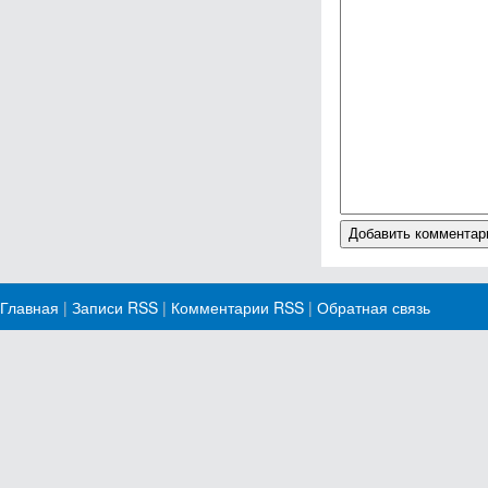
Главная
|
Записи RSS
|
Комментарии RSS
|
Обратная связь