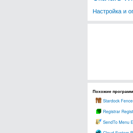
Настройка и о
Похожие програм
Stardock Fence
Registrar Regi
SendTo Menu E
Cloud System B