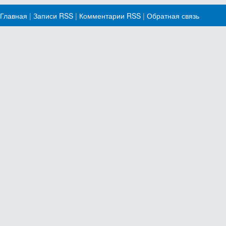
Главная
|
Записи RSS
|
Комментарии RSS
|
Обратная связь