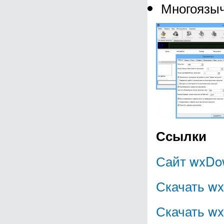
Многоязыч
Ссылки
Сайт wxDow
Скачать wx
Скачать wx