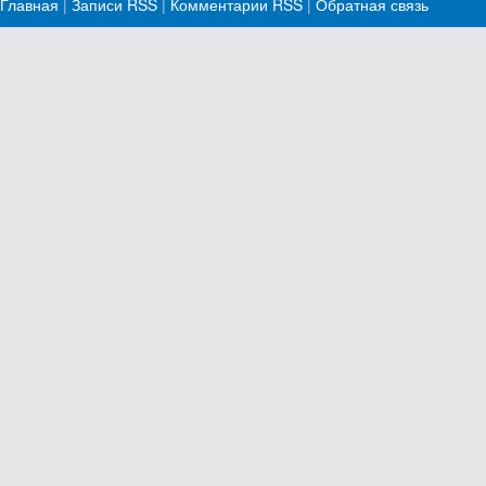
Главная
|
Записи RSS
|
Комментарии RSS
|
Обратная связь